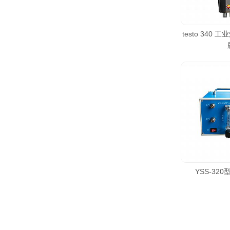
testo 340
YSS-32