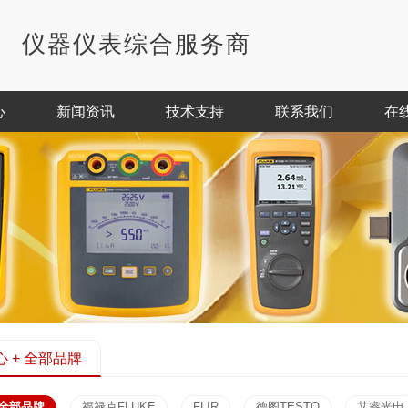
仪器仪表综合服务商
心
新闻资讯
技术支持
联系我们
在
 + 全部品牌
全部品牌
福禄克FLUKE
FLIR
德图TESTO
艾睿光电