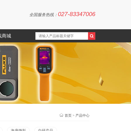
027-83347006
全国服务热线：
线商城
首页
>
产品中心
海康微影
自研产品