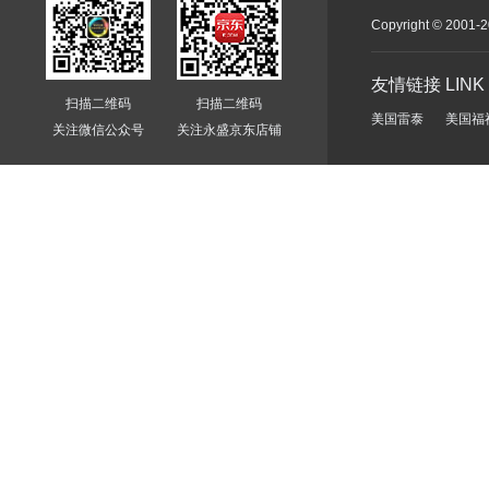
Copyright © 2
友情链接 LINK
扫描二维码
扫描二维码
美国雷泰
美国福
关注微信公众号
关注永盛京东店铺