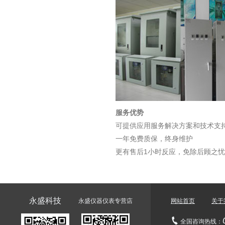
服务优势
可提供应用服务解决方案和技术支
一年免费质保，终身维护
更有售后1小时反应，免除后顾之忧
永盛科技
永盛仪器仪表专营店
网站首页
关于
全国咨询热线：