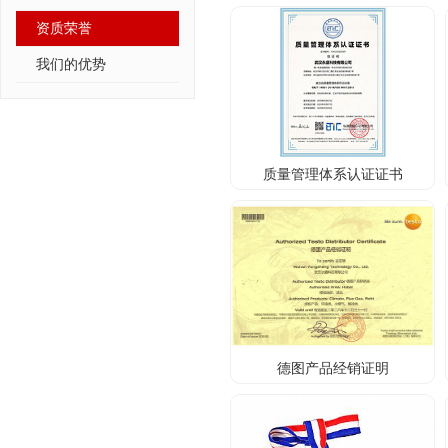
资质荣誉
我们的优势
质量管理体系认证证书
德图产品经销证明